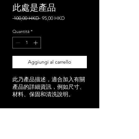
此處是產品
Prezzo
Prezzo
 100,00 HKD 
95,00 HKD
regolare
scontato
Quantità
*
Aggiungi al carrello
此乃產品描述，適合加入有關
產品的詳細資訊，例如尺寸、
材料、保固和清洗說明。
產品資訊
這是產品詳情，適合加入有關產品的更
退貨與退款政策
多資訊，例如尺寸、材料、保固和清洗