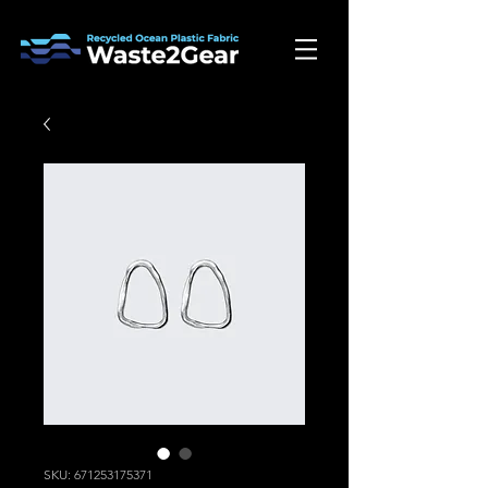
SKU: 671253175371