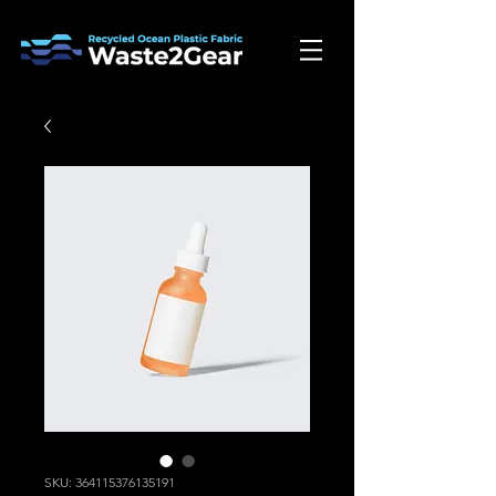
SKU: 364115376135191