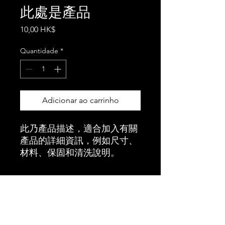
此處是產品
Preço
10,00 HK$
Quantidade
*
Adicionar ao carrinho
此乃產品描述，適合加入有關
產品的詳細資訊，例如尺寸、
材料、保固和清洗說明。
產品資訊
這是產品詳情，適合加入有關產品的更
退貨與退款政策
多資訊，例如尺寸、材料、保固和清洗