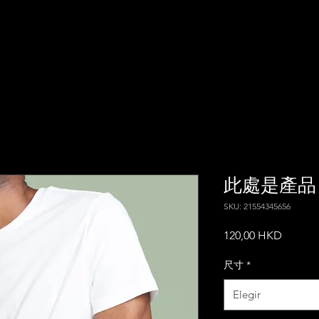
此處是產品
SKU: 21554345656
Precio
120,00 HKD
尺寸
*
Elegir